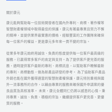
關於康元
康元能夠幫助每一位技術開發者在國內外專利、商標、著作權等
智慧財產權領域中取得最佳的保護，康元有著最專業且努力不懈
的精神，並提供業界最實惠的價格，經驗豐富的工作團隊來確保
每一位客戶的權益，更是康元多年來一貫不變的宗旨。
從業多年康元始終用誠信、負責的態度提供每一位客戶最高級的
服務，已贏得眾多客戶的肯定與支持。為了提供客戶更完善的服
務，適時提供客戶最新的專利、商標訊息，以幫助客戶瞭解最新
的專利、商標動態，做為新產品研發的參考。 為了協助客戶產品
外銷也能在國外獲得適當的智慧財產權保護，康元特別重視與國
外一流事務所的合作，以藉由專業的服務來確保國外申請案的優
良品質及高核准率。 未來，康元全體同仁仍將以感恩的心情，秉
持專業、誠信、負責、積極的宗旨，繼續提供客戶更完善、更優
質的服務。