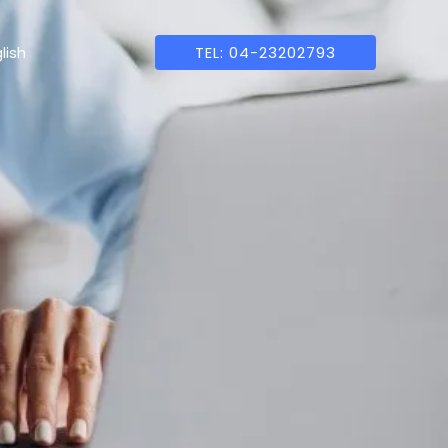
lish
TEL: 04-23202793