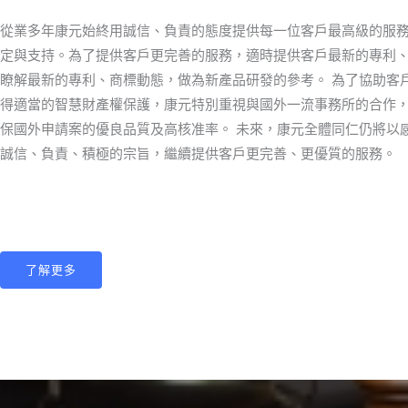
從業多年康元始終用誠信、負責的態度提供每一位客戶最高級的服
定與支持。為了提供客戶更完善的服務，適時提供客戶最新的專利
瞭解最新的專利、商標動態，做為新產品研發的參考。 為了協助客
得適當的智慧財產權保護，康元特別重視與國外一流事務所的合作
保國外申請案的優良品質及高核准率。 未來，康元全體同仁仍將以
誠信、負責、積極的宗旨，繼續提供客戶更完善、更優質的服務。
了解更多