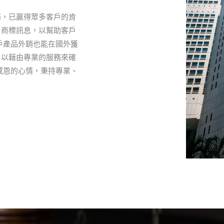
務，已贏得眾多客戶的肯
、商標訊息，以幫助客戶
戶產品外銷也能在國外獲
，以藉由專業的服務來確
感恩的心情，秉持專業、